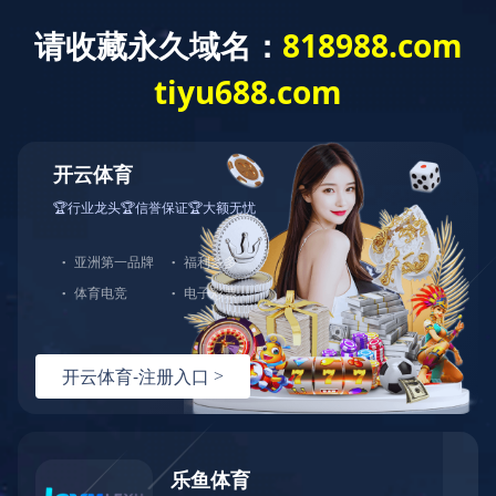
开云网页版页面登录
语言选择:
网站导航
Toggl
navig
褥疮防治床垫