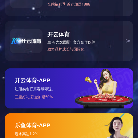
电动透气褥疮防治床垫SL-S-
电动透气褥疮防治床垫SL-S-
113
109
开云网页版页面登录
前一页
1
后一页
尾页
产品中心
制氧机
褥疮防治床垫
雾化器
简易呼吸器
医用空气压缩机
空氧混合器
空氧混合仪