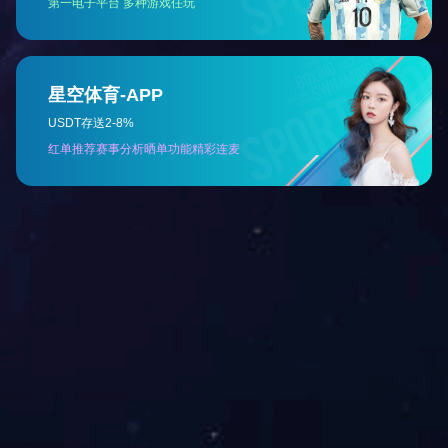
联系人: 开云网页版页面登录-开云(中国)
联系电话: 400-993-6860
QQ:14675016（同微信）
联系地址: 北京市房山区琉璃河镇
网站栏目
关于我们
产品中心
新闻动态
招商加盟
联系我们