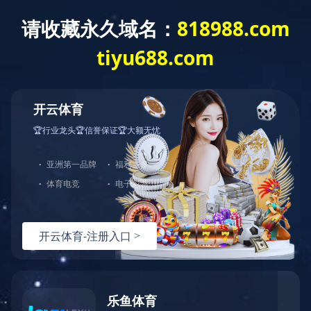
开云网页版页面登录
语言选择:
网站导航
Toggl
navig
行业新闻
制氧机选购攻略| 3L机/5L机？到底选哪个？
家用制氧机应对新冠真的有用吗？
在家吸氧，要注意什么？
吸氧不简单 5 大要点常常被忽视