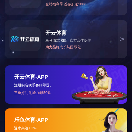
关于我们
产品中心
新闻动态
招商加盟
联系我们
邮箱订阅
通过订阅我们的邮件列表，您将更新我们的最新消息。 填写你的电子邮件：
验证码:
提交