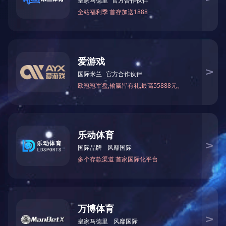
医用分子筛制氧机SL-3W系列使用视频
家用制氧机应对新冠真的有用吗？
在家吸氧，要注意什么？
联系我们
联系人: 开云网页版页面登录-开云(中国)
联系电话: 400-993-6860
QQ:14675016（同微信）
联系地址: 北京市房山区琉璃河镇
网站栏目