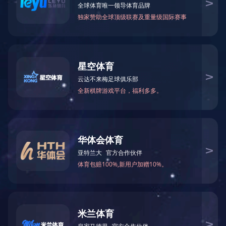
开云网页版页面登录
前一页
1
后一页
尾页
新闻动态
开云网页版页面登录
行业新闻
新闻资讯
开云网页版页面登录-开云(中国)全国售后服务电话400-993-6860
制氧机选购攻略| 3L机/5L机？到底选哪个？
医用分子筛制氧机SL-3A330/530系列使用视频