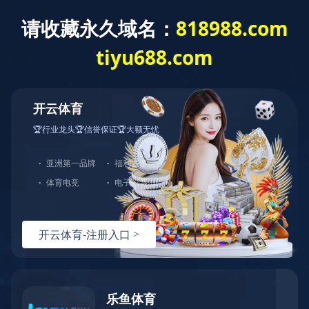
开云网页版页面登录
语言选择:
网站导航
Toggl
navig
雾化器